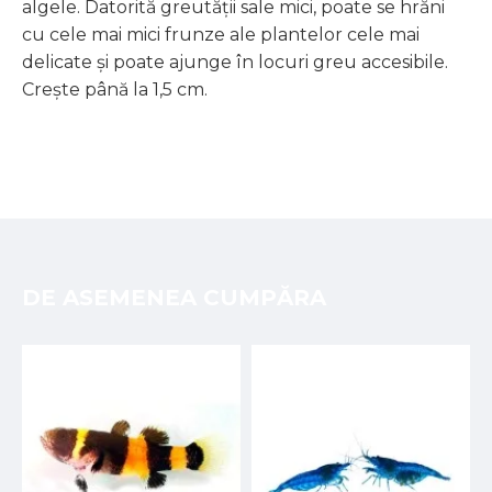
algele. Datorită greutății sale mici, poate se hrăni
cu cele mai mici frunze ale plantelor cele mai
delicate și poate ajunge în locuri greu accesibile.
Crește până la 1,5 cm.
DE ASEMENEA CUMPĂRA