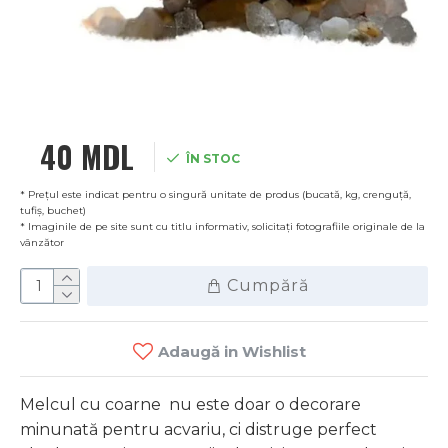
40 MDL
ÎN STOC
* Prețul este indicat pentru o singură unitate de produs (bucată, kg, crenguță,
tufiș, buchet)
* Imaginile de pe site sunt cu titlu informativ, solicitați fotografiile originale de la
vânzător
Cumpără
Adaugă in Wishlist
Melcul cu coarne nu este doar o decorare
minunată pentru acvariu, ci distruge perfect