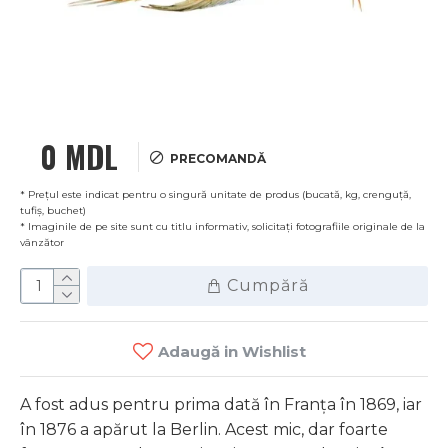
0 MDL
PRECOMANDĂ
* Prețul este indicat pentru o singură unitate de produs (bucată, kg, crenguță,
tufiș, buchet)
* Imaginile de pe site sunt cu titlu informativ, solicitați fotografiile originale de la
vânzător
Cumpără
Adaugă in Wishlist
A fost adus pentru prima dată în Franța în 1869, iar
în 1876 a apărut la Berlin. Acest mic, dar foarte