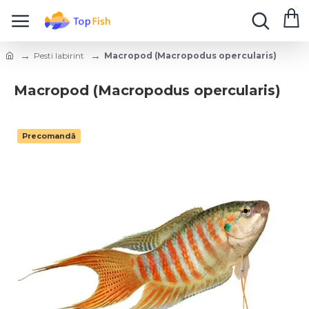
Pesti labirint
Macropod (Macropodus opercularis)
Macropod (Macropodus opercularis)
Precomandă