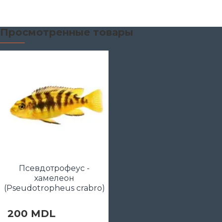
Просмотренные товары
Псевдотрофеус -
хамелеон
(Pseudotropheus crabro)
200 MDL