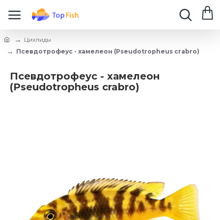
Цихлиды
Псевдотрофеус - хамелеон (Pseudotropheus crabro)
Псевдотрофеус - хамелеон
(Pseudotropheus crabro)