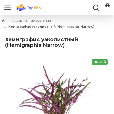
Аквариумные растения
Хемиграфис узколистный (Hemigraphis Narrow)
Хемиграфис узколистный
(Hemigraphis Narrow)
НОВЫЙ