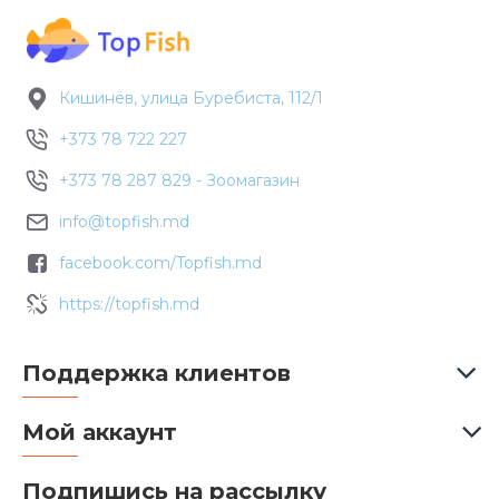
Кишинёв, улица Буребиста, 112/1
+373 78 722 227
+373 78 287 829 - Зоомагазин
info@topfish.md
facebook.com/Topfish.md
https://topfish.md
Поддержка клиентов
Мой аккаунт
Подпишись на рассылку