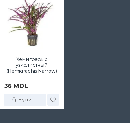
Хемиграфис
узколистный
(Hemigraphis Narrow)
36 MDL
Купить