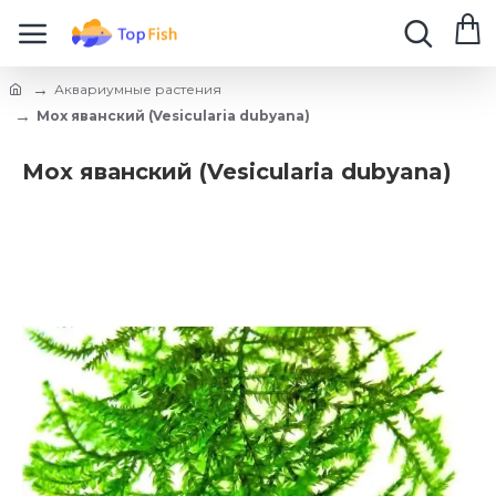
Аквариумные растения
Мох яванский (Vesicularia dubyana)
Мох яванский (Vesicularia dubyana)