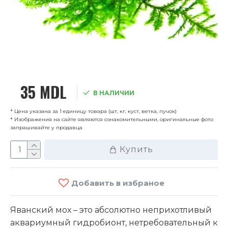
35 MDL
В НАЛИЧИИ
* Цена указана за 1 единицу товара (шт, кг, куст, ветка, пучок)
* Изображения на сайте являются ознакомительными, оригинальные фото
запрашивайте у продавца
Купить
Добавить в избраное
Яванский мох – это абсолютно неприхотливый
аквариумный гидробионт, нетребовательный к