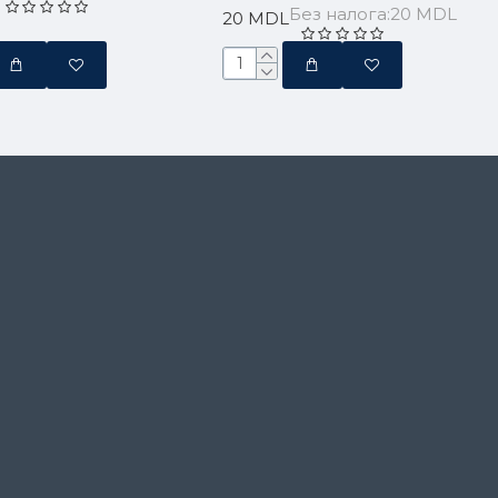
Без налога:20 MDL
20 MDL