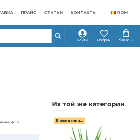
ТАВКА
ПРАЙС
СТАТЬИ
КОНТАКТЫ
ROM
Корзина
Войти
Избран.
Из той же категории
В ожидании...
альные фото