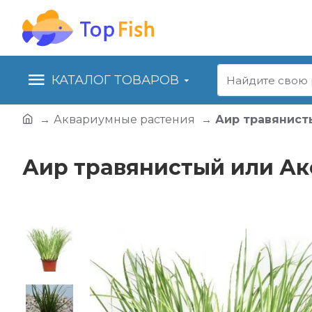
КАТАЛОГ ТОВАРОВ
Аквариумные растения
Аир травянисты
Аир травянистый или Ако