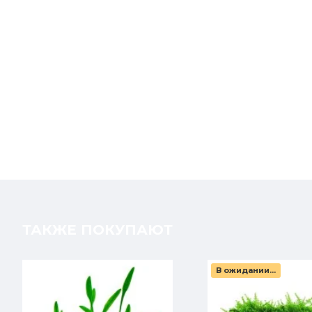
ТАКЖЕ ПОКУПАЮТ
В ожидании...