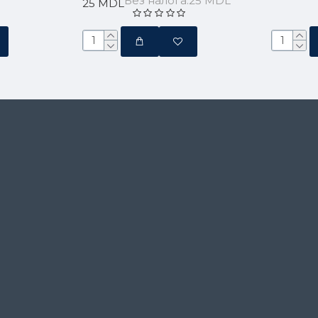
Без налога:25 MDL
25 MDL