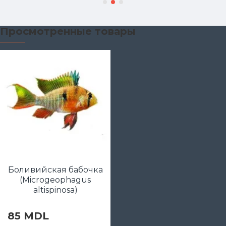
Просмотренные товары
Боливийская бабочка
(Microgeophagus
altispinosa)
85 MDL