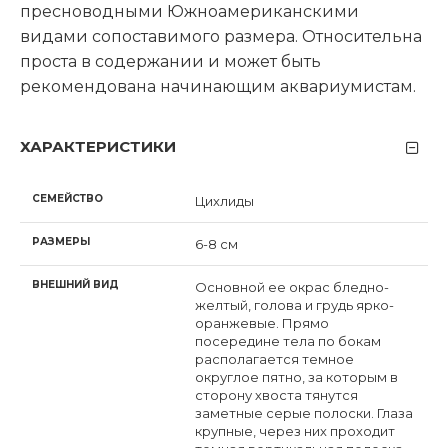
пресноводными Южноамериканскими
видами сопоставимого размера. Относительна
проста в содержании и может быть
рекомендована начинающим аквариумистам.
ХАРАКТЕРИСТИКИ
СЕМЕЙСТВО
Цихлиды
РАЗМЕРЫ
6-8 см
ВНЕШНИЙ ВИД
Основной ее окрас бледно-
желтый, голова и грудь ярко-
оранжевые. Прямо
посередине тела по бокам
располагается темное
округлое пятно, за которым в
сторону хвоста тянутся
заметные серые полоски. Глаза
крупные, через них проходит