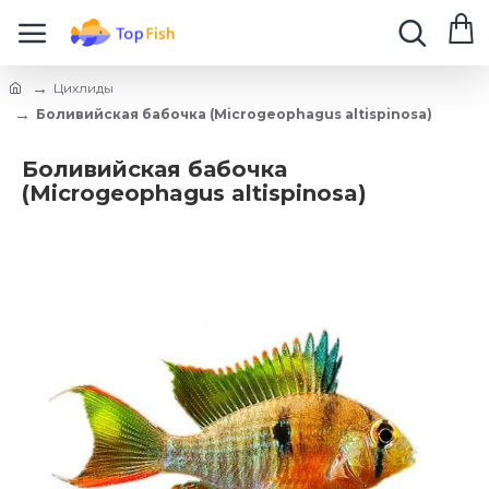
Цихлиды
Боливийская бабочка (Microgeophagus altispinosa)
Боливийская бабочка
(Microgeophagus altispinosa)