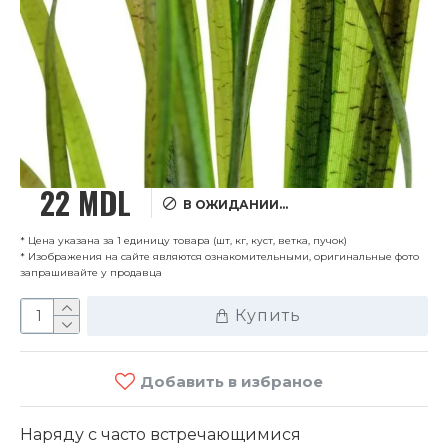
22 MDL
В ОЖИДАНИИ...
* Цена указана за 1 единицу товара (шт, кг, куст, ветка, пучок)
* Изображения на сайте являются ознакомительными, оригинальные фото
запрашивайте у продавца
Купить
Добавить в избраное
Наряду с часто встречающимися