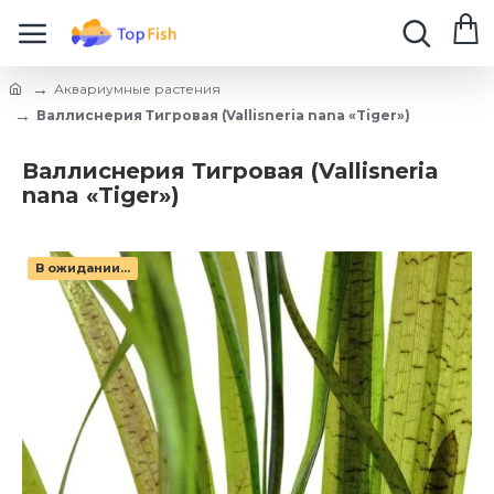
Аквариумные растения
Валлиснерия Тигровая (Vallisneria nana «Tiger»)
Валлиснерия Тигровая (Vallisneria
nana «Tiger»)
В ожидании...