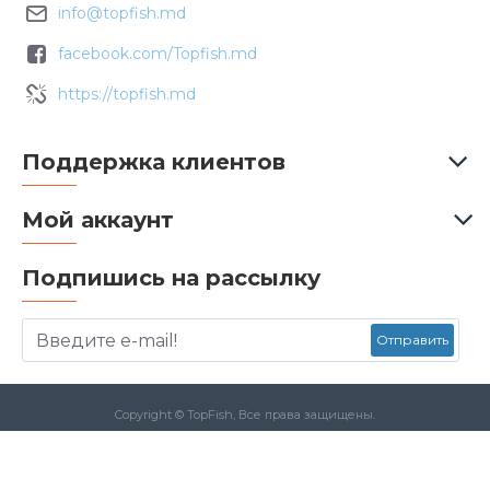
info@topfish.md
facebook.com/Topfish.md
https://topfish.md
Поддержка клиентов
Мой аккаунт
Подпишись на рассылку
Отправить
Copyright © TopFish, Все права защищены.
Данный сайт защищен с помощью reCAPTCHA а также применяется
Политика конфиденциальности
и
Условия использования
Google.