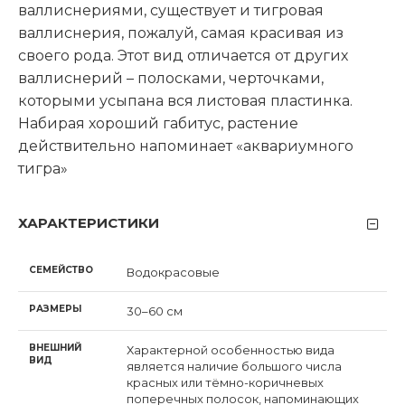
валлиснериями, с
уществует и тигровая
валлиснерия, пожалуй, самая красивая из
своего рода. Этот вид отличается от других
валлиснерий – полосками, черточками,
которыми усыпана вся листовая пластинка.
Набирая хороший габитус, растение
действительно напоминает «аквариумного
тигра»
ХАРАКТЕРИСТИКИ
СЕМЕЙСТВО
Водокрасовые
РАЗМЕРЫ
30–60 см
ВНЕШНИЙ
Характерной особенностью вида
ВИД
является наличие большого числа
красных или тёмно-коричневых
поперечных полосок, напоминающих