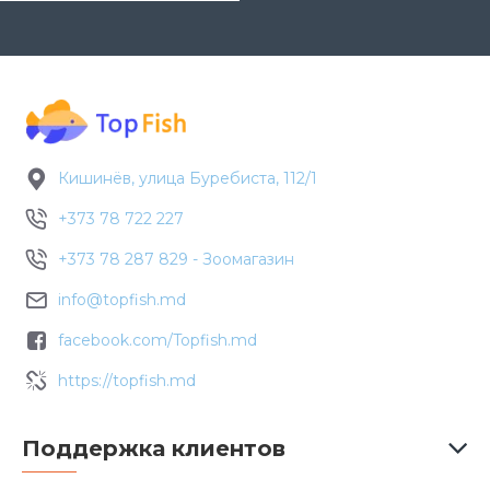
Кишинёв, улица Буребиста, 112/1
+373 78 722 227
+373 78 287 829 - Зоомагазин
info@topfish.md
facebook.com/Topfish.md
https://topfish.md
Поддержка клиентов