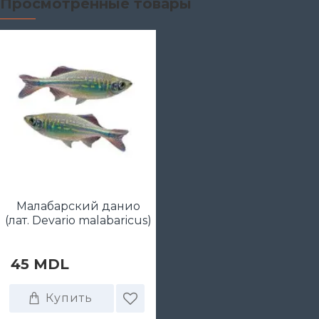
Просмотренные товары
Малабарский данио
(лат. Devario malabaricus)
45 MDL
Купить