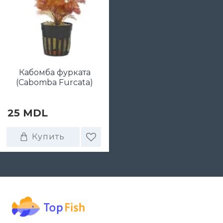
Кабомба фурката
(Cabomba Furcata)
25 MDL
Купить