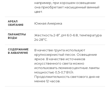
например, при хорошем освещении
она приобретает насыщенный винный
цвет.
АРЕАЛ
Южная Америка
ОБИТАНИЯ
ПАРАМЕТРЫ
Жесткость 2-8º, pH 6.0-6.8, температура
ВОДЫ
24-28ºС.
СОДЕРЖАНИЕ
В качестве грунта используют
В АКВАРИУМЕ
крупнозернистый песок. Освещение
яркое. В качестве источников
искусственного света можно
использовать люминесцентные лампы
мощностью 0,5-0,7 Вт/л.
Продолжительность светового дня не
менее 12 часов.