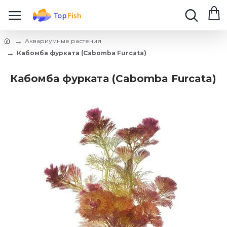
Аквариумные растения
Кабомба фурката (Cabomba Furcata)
Кабомба фурката (Cabomba Furcata)