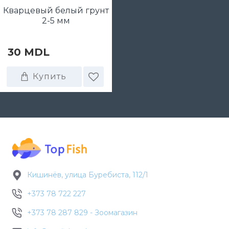
Кварцевый белый грунт
2-5 мм
30 MDL
Купить
Кишинёв, улица Буребиста, 112/1
+373 78 722 227
+373 78 287 829 - Зоомагазин