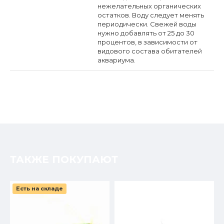
нежелательных органических
остатков. Воду следует менять
периодически. Свежей воды
нужно добавлять от 25 до 30
процентов, в зависимости от
видового состава обитателей
аквариума.
ТАКЖЕ ПОКУПАЮТ
Есть на складе