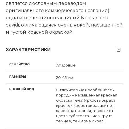
является дословным переводом
оригинального коммерческого названия) –
одна из селекционных линий Neocaridina
davidi, отличающаяся очень яркой, насыщенной
и густой красной окраской.
ХАРАКТЕРИСТИКИ
СЕМЕЙСТВО
Атидовые
РАЗМЕРЫ
20-45 мм
ВНЕШНИЙ ВИД
Отличительная особенность
породы – насыщенная красная
окраска тела. Яркость окраса
красных креветок зависит от
качества питания, а также от
цвета субстрата – чем грунт
темнее, тем ярче окрас.