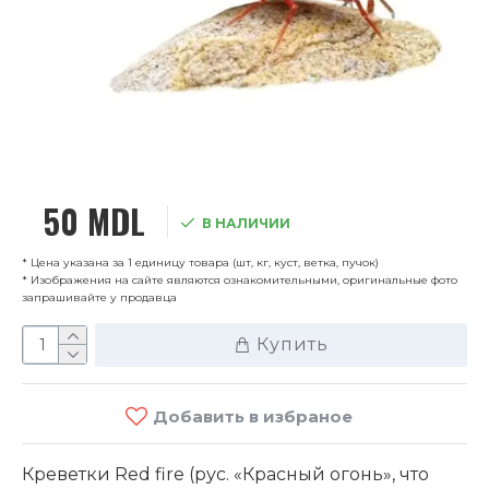
50 MDL
В НАЛИЧИИ
* Цена указана за 1 единицу товара (шт, кг, куст, ветка, пучок)
* Изображения на сайте являются ознакомительными, оригинальные фото
запрашивайте у продавца
Купить
Добавить в избраное
Креветки Red fire (рус. «Красный огонь», что