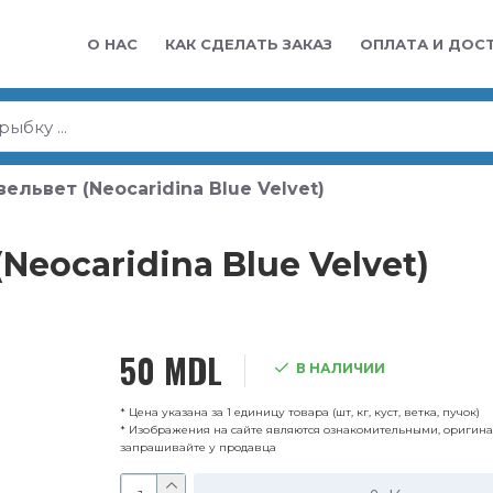
О НАС
КАК СДЕЛАТЬ ЗАКАЗ
ОПЛАТА И ДОС
ельвет (Neocaridina Blue Velvet)
Neocaridina Blue Velvet)
50 MDL
В НАЛИЧИИ
* Цена указана за 1 единицу товара (шт, кг, куст, ветка, пучок)
* Изображения на сайте являются ознакомительными, оригин
запрашивайте у продавца