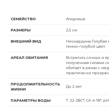
ХАРАКТЕРИСТИКИ
СЕМЕЙСТВО
Атидовые
РАЗМЕРЫ
2,5 см
ВНЕШНИЙ ВИД
Неокардина Голубая 
темно-голубой цвет.
АРЕАЛ ОБИТАНИЯ
Встретить сочных и я
полученная силами се
обитает в реках с ме
практически прозрачн
ПРОДОЛЖИТЕЛЬНОСТЬ
До 2 лет
ЖИЗНИ
ПАРАМЕТРЫ ВОДЫ
T: 22-28С°, Gh 4-18°, рН