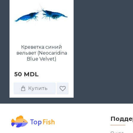
Креветка синий
вельвет (Neocaridina
Blue Velvet)
50 MDL
Купить
Подде