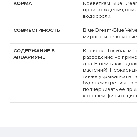
КОРМА
Креветкам Blue Dream
происхождения, они 
водоросли.
СОВМЕСТИМОСТЬ
Blue Dream/Blue Velv
мирные и не крупные (
СОДЕРЖАНИЕ В
Креветка Голубая ме
АКВАРИУМЕ
разведение не прине
дна. В нем также дол
растений). Неокариди
также укрываться в н
будет смотреться на 
подчеркивать ее ярк
хорошей фильтрацией