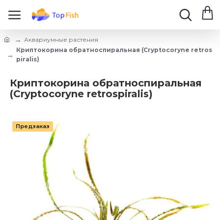
Аквариумные растения
Криптокорина обратноспиральная (Cryptocoryne retros
piralis)
Криптокорина обратноспиральная
(Cryptocoryne retrospiralis)
Предзаказ