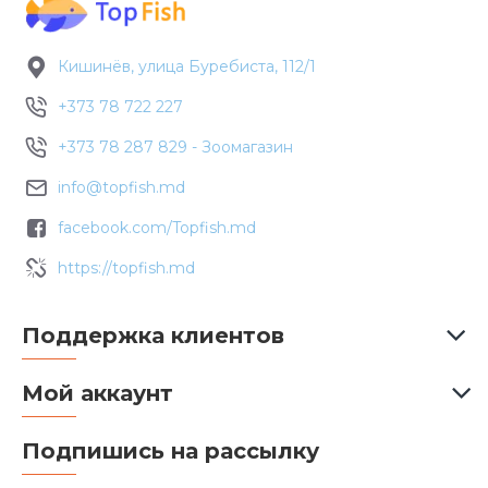
Кишинёв, улица Буребиста, 112/1
+373 78 722 227
+373 78 287 829 - Зоомагазин
info@topfish.md
facebook.com/Topfish.md
https://topfish.md
Поддержка клиентов
Мой аккаунт
Подпишись на рассылку