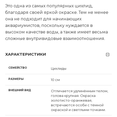
Это одна из самых популярных цихлид,
благодаря своей яркой окраске. Тем не менее
она не подходит для начинающих
аквариумистов, поскольку нуждается в
высоком качестве воды, а также имеет весьма
сложные внутривидовые взаимоотношения.
ХАРАКТЕРИСТИКИ
СЕМЕЙСТВО
Цихлиды
РАЗМЕРЫ
10 см
ВНЕШНИЙ ВИД
Отличается удлинённым телом,
голова крупная. Окраска
золотисто-оранжевая,
встречаются особи с тёмной
окраской и светлыми точками.