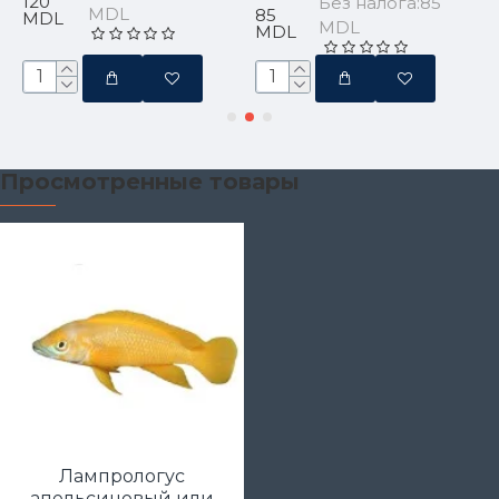
120
Без налога:85
MDL
85
MDL
MDL
MDL
Просмотренные товары
Лампрологус
апельсиновый или