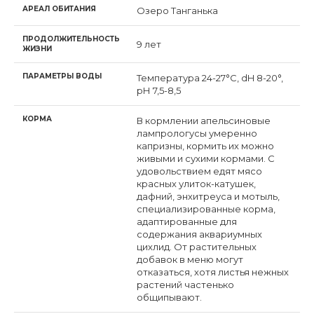
АРЕАЛ ОБИТАНИЯ
Озеро Танганька
ПРОДОЛЖИТЕЛЬНОСТЬ
9 лет
ЖИЗНИ
ПАРАМЕТРЫ ВОДЫ
Температура 24-27°С, dH 8-20°,
рН 7,5-8,5
КОРМА
В кормлении апельсиновые
лампрологусы умеренно
капризны, кормить их можно
живыми и сухими кормами. С
удовольствием едят мясо
красных улиток-катушек,
дафний, энхитреуса и мотыль,
специализированные корма,
адаптированные для
содержания аквариумных
цихлид. От растительных
добавок в меню могут
отказаться, хотя листья нежных
растений частенько
общипывают.