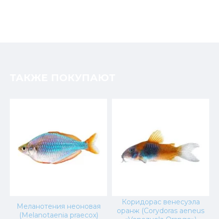
ТАКЖЕ ПОКУПАЮТ
Коридорас венесуэла
Меланотения неоновая
оранж (Corydoras aeneus
(Melanotaenia praecox)