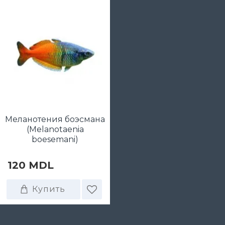
Меланотения боэсмана
(Melanotaenia
boesemani)
120 MDL
Купить