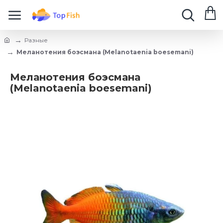
Разные
Меланотения боэсмана (Melanotaenia boesemani)
Меланотения боэсмана
(Melanotaenia boesemani)