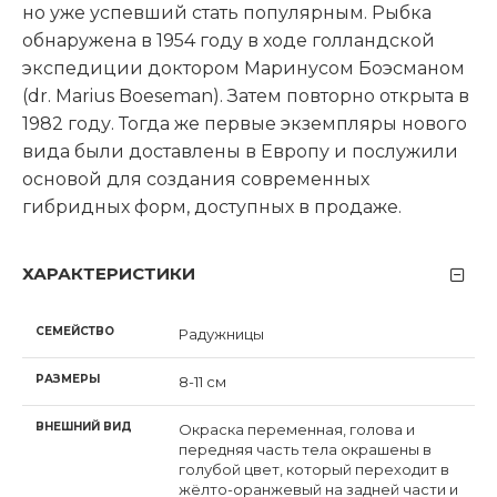
но уже успевший стать популярным. Рыбка
обнаружена в 1954 году в ходе голландской
экспедиции доктором Маринусом Боэсманом
(dr. Marius Boeseman). Затем повторно открыта в
1982 году. Тогда же первые экземпляры нового
вида были доставлены в Европу и послужили
основой для создания современных
гибридных форм, доступных в продаже.
ХАРАКТЕРИСТИКИ
СЕМЕЙСТВО
Радужницы
РАЗМЕРЫ
8-11 см
ВНЕШНИЙ ВИД
Окраска переменная, голова и
передняя часть тела окрашены в
голубой цвет, который переходит в
жёлто-оранжевый на задней части и