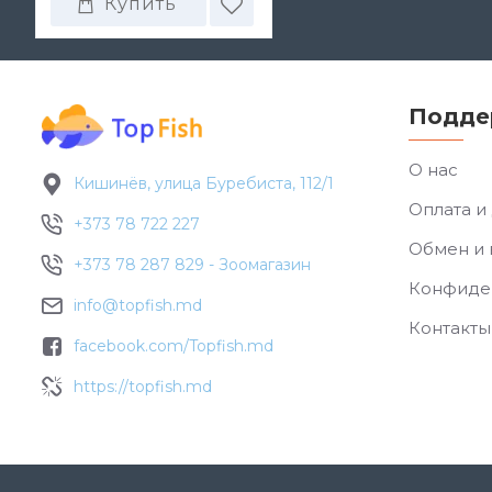
Купить
Подде
О нас
Кишинёв, улица Буребиста, 112/1
Оплата и
+373 78 722 227
Обмен и 
+373 78 287 829 - Зоомагазин
Конфиде
info@topfish.md
Контакты
facebook.com/Topfish.md
https://topfish.md