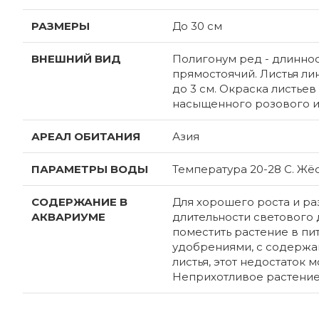
РАЗМЕРЫ
До 30 см
ВНЕШНИЙ ВИД
Полигонум ред - длиннос
прямостоячий. Листья ли
до 3 см. Окраска листьев
насыщенного розового ил
АРЕАЛ ОБИТАНИЯ
Азия
ПАРАМЕТРЫ ВОДЫ
Температура 20-28 С. Жёстк
СОДЕРЖАНИЕ В
Для хорошего роста и р
АКВАРИУМЕ
длительности светового 
поместить растение в п
удобрениями, с содержан
листья, этот недостаток
Неприхотливое растение