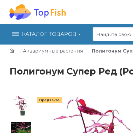
КАТАЛОГ ТОВАРОВ
Аквариумные растения
Полигонум Супе
Полигонум Супер Ред (Po
Предзаказ