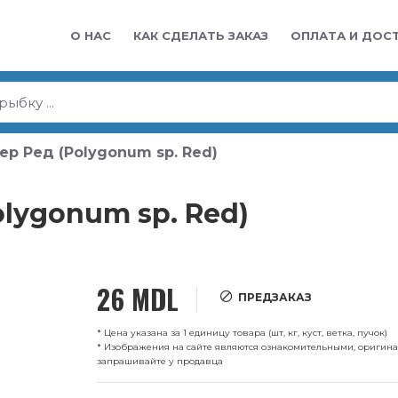
О НАС
КАК СДЕЛАТЬ ЗАКАЗ
ОПЛАТА И ДОС
р Ред (Polygonum sp. Red)
lygonum sp. Red)
26 MDL
ПРЕДЗАКАЗ
* Цена указана за 1 единицу товара (шт, кг, куст, ветка, пучок)
* Изображения на сайте являются ознакомительными, оригин
запрашивайте у продавца