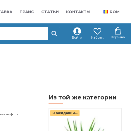
ТАВКА
ПРАЙС
СТАТЬИ
КОНТАКТЫ
ROM
Корзина
Войти
Избран.
Из той же категории
В ожидании...
альные фото