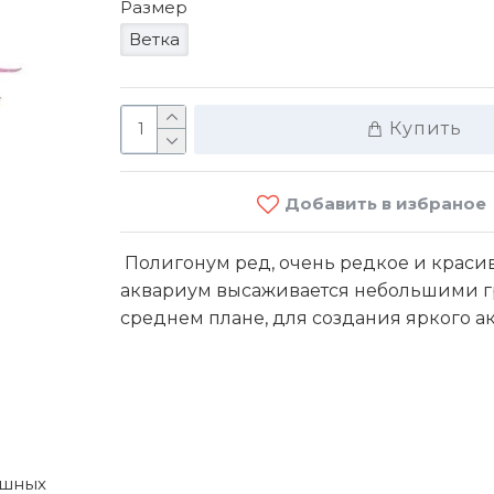
Размер
Ветка
Купить
Добавить в избраное
Ro
Полигонум ред, очень редкое и красив
аквариум высаживается небольшими г
90 M
среднем плане, для создания яркого ак
ишных