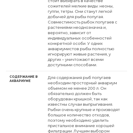
стоит выбирать в качестве
сожителей мелкие виды: неоны,
гуппи, тетры. Они станут легкой
добычей для рыбы попугая.
Совместимость рыбок попугаев с
растениями неоднозначна и,
вероятно, зависит от
индивидуальных особенностей
конкретной особи. У одних
аквариумистов рыбы полностью
игнорируют живые растения, у
других – уничтожают всеми
доступными способами.
СОДЕРЖАНИЕ В
Для содержания рыб попугаев
АКВАРИУМЕ
необходим просторный аквариум
объемом не менее 200 л. Он
обязательно должен быть
оборудован крышкой, так как
известны случаи выпрыгивания.
Рыбки очень крупные и производят
большое количество отходов,
поэтому необходимо уделить
пристальное внимание хорошей
фильтрации. Лучшим выбором