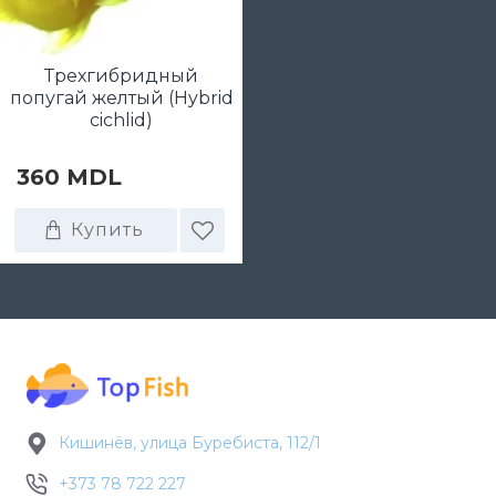
Трехгибридный
попугай желтый (Hybrid
cichlid)
360 MDL
Купить
Кишинёв, улица Буребиста, 112/1
+373 78 722 227