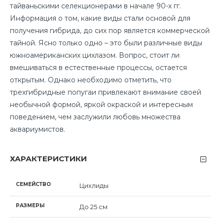
тайваньскими селекционерами в начале 90-х гг.
Информация о том, какие виды стали основой для
получения гибрида, до сих пор является коммерческой
тайной. Ясно только одно – это были различные виды
южноамериканских цихлазом. В
опрос, стоит ли
вмешиваться в естественные процессы, остается
открытым. Однако необходимо отметить, что
трехгибридные попугаи привлекают внимание своей
необычной формой, яркой окраской и интересным
поведением, чем заслужили любовь множества
аквариумистов.
ХАРАКТЕРИСТИКИ
СЕМЕЙСТВО
Цихлиды
РАЗМЕРЫ
До 25 см