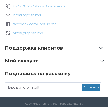
+373 78 287 829 - Зоомагазин
info@topfish.md
facebook.com/Topfish.md
https://topfish.md
Поддержка клиентов
Мой аккаунт
Подпишись на рассылку
Отправить
Copyright © TopFish, Все права защищены.