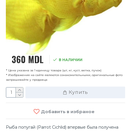
360 MDL
В НАЛИЧИИ
* Цена указана за 1 единицу товара (шт, кг, куст, ветка, пучок)
* Изображения на сайте являются ознакомительными, оригинальные фото
запрашивайте у продавца
Купить
Добавить в избраное
Рыба попугай (Parrot Cichlid) впервые была получена