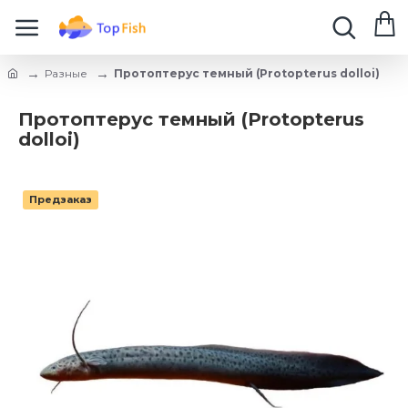
Разные
Протоптерус темный (Protopterus dolloi)
Протоптерус темный (Protopterus
dolloi)
Предзаказ