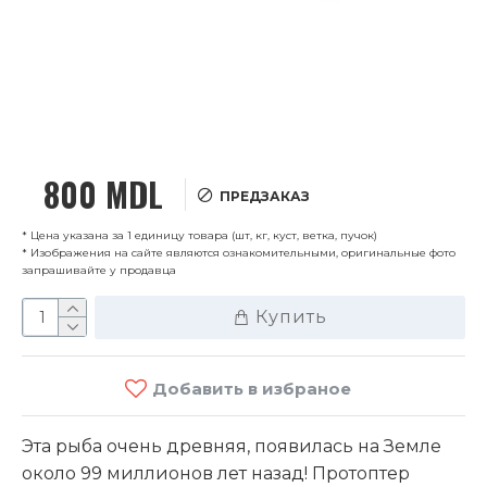
800 MDL
ПРЕДЗАКАЗ
* Цена указана за 1 единицу товара (шт, кг, куст, ветка, пучок)
* Изображения на сайте являются ознакомительными, оригинальные фото
запрашивайте у продавца
Купить
Добавить в избраное
Эта рыба очень древняя, появилась на Земле
около 99 миллионов лет назад! Протоптер