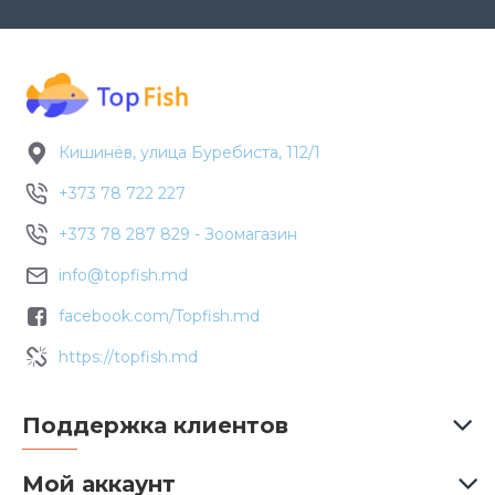
Кишинёв, улица Буребиста, 112/1
+373 78 722 227
+373 78 287 829 - Зоомагазин
info@topfish.md
facebook.com/Topfish.md
https://topfish.md
Поддержка клиентов
Мой аккаунт