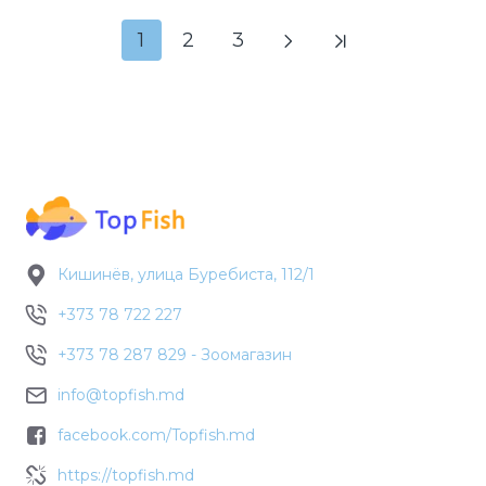
1
2
3
Кишинёв, улица Буребиста, 112/1
+373 78 722 227
+373 78 287 829 - Зоомагазин
info@topfish.md
facebook.com/Topfish.md
https://topfish.md