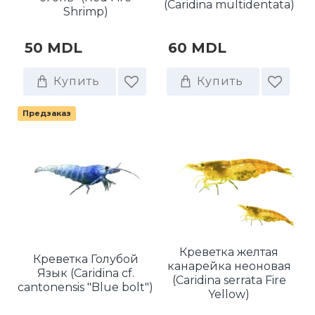
(Caridina multidentata)
Shrimp)
50 MDL
60 MDL
Купить
Купить
Предзаказ
Креветка желтая
Креветка Голубой
канарейка неоновая
Язык (Caridina cf.
(Caridina serrata Fire
cantonensis "Blue bolt")
Yellow)