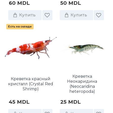
60 MDL
50 MDL
Купить
Купить
Есть на складе
Креветка
Креветка красный
Неокаридина
кристалл (Crystal Red
(Neocaridina
Shrimp)
heteropoda)
45 MDL
25 MDL