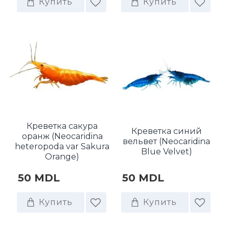
Купить
Купить
Креветка сакура
Креветка синий
оранж (Neocaridina
вельвет (Neocaridina
heteropoda var Sakura
Blue Velvet)
Orange)
50 MDL
50 MDL
Купить
Купить