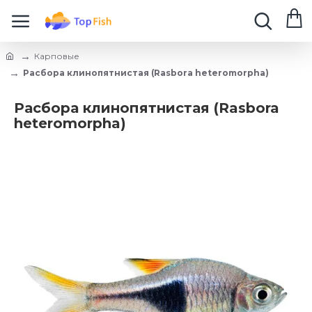
Карповые
Расбора клинопятнистая (Rasbora heteromorpha)
Расбора клинопятнистая (Rasbora
heteromorpha)