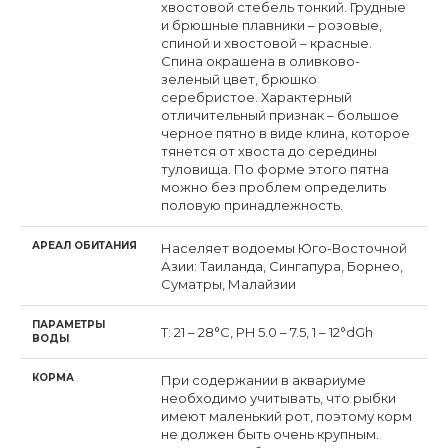
хвостовой стебель тонкий. Грудные
и брюшные плавники – розовые,
спиной и хвостовой – красные.
Спина окрашена в оливково-
зеленый цвет, брюшко
серебристое. Характерный
отличительный признак – большое
черное пятно в виде клина, которое
тянется от хвоста до середины
туловища. По форме этого пятна
можно без проблем определить
половую принадлежность.
АРЕАЛ ОБИТАНИЯ
Населяет водоемы Юго-Восточной
Азии: Таиланда, Сингапура, Борнео,
Суматры, Малайзии
ПАРАМЕТРЫ
Т: 21 – 28°C, PH 5.0 – 7.5, 1 – 12°dGh
ВОДЫ
КОРМА
При содержании в аквариуме
необходимо учитывать, что рыбки
имеют маленький рот, поэтому корм
не должен быть очень крупным.