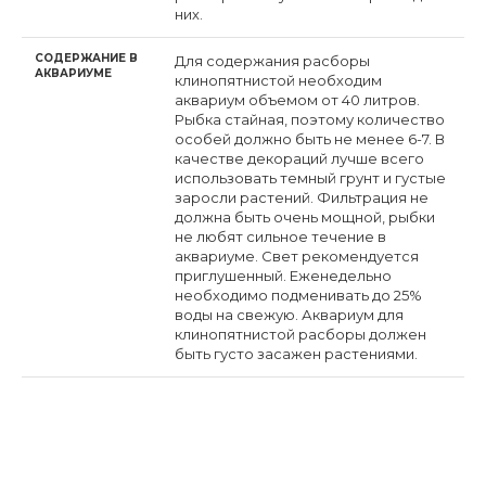
них.
СОДЕРЖАНИЕ В
Для содержания расборы
АКВАРИУМЕ
клинопятнистой необходим
аквариум объемом от 40 литров.
Рыбка стайная, поэтому количество
особей должно быть не менее 6-7. В
качестве декораций лучше всего
использовать темный грунт и густые
заросли растений. Фильтрация не
должна быть очень мощной, рыбки
не любят сильное течение в
аквариуме. Свет рекомендуется
приглушенный. Еженедельно
необходимо подменивать до 25%
воды на свежую. Аквариум для
клинопятнистой расборы должен
быть густо засажен растениями.