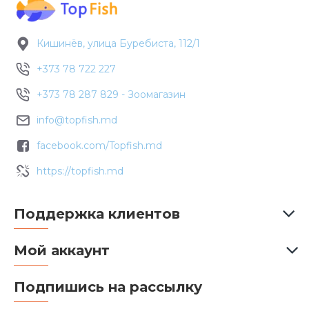
Кишинёв, улица Буребиста, 112/1
+373 78 722 227
+373 78 287 829 - Зоомагазин
info@topfish.md
facebook.com/Topfish.md
https://topfish.md
Поддержка клиентов
Мой аккаунт
Подпишись на рассылку