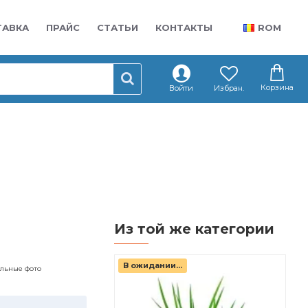
ТАВКА
ПРАЙС
СТАТЬИ
КОНТАКТЫ
ROM
Корзина
Войти
Избран.
Из той же категории
В ожидании...
альные фото