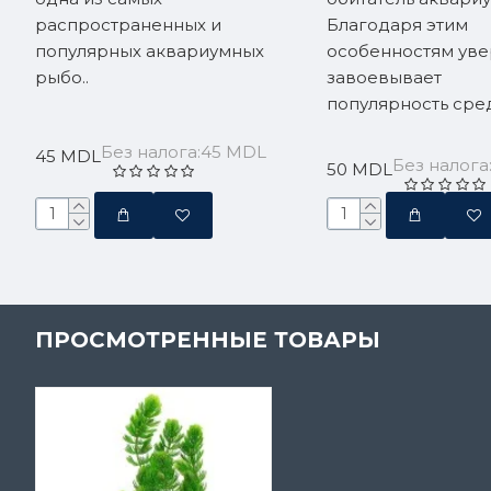
распространенных и
Благодаря этим
популярных аквариумных
особенностям ув
рыбо..
завоевывает
популярность сред
Без налога:45 MDL
45 MDL
Без налога
50 MDL
ПРОСМОТРЕННЫЕ ТОВАРЫ