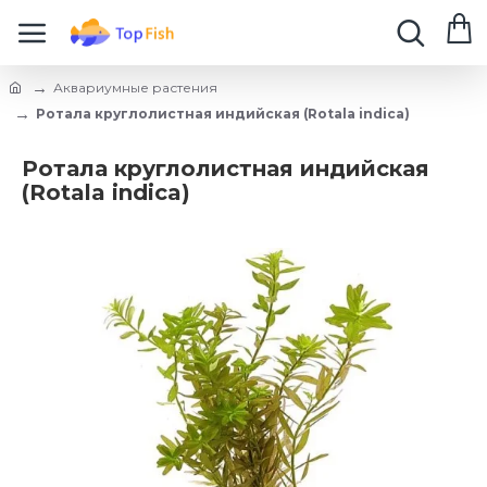
Аквариумные растения
Ротала круглолистная индийская (Rotala indica)
Ротала круглолистная индийская
(Rotala indica)