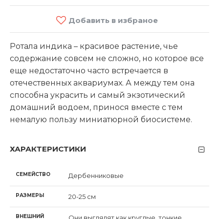
Добавить в избраное
Ротала индика – красивое растение, чье
содержание совсем не сложно, но которое все
еще недостаточно часто встречается в
отечественных аквариумах. А между тем она
способна украсить и самый экзотический
домашний водоем, принося вместе с тем
немалую пользу миниатюрной биосистеме.
ХАРАКТЕРИСТИКИ
СЕМЕЙСТВО
Дербенниковые
РАЗМЕРЫ
20-25 см
ВНЕШНИЙ
Они выглядят как круглые, тонкие