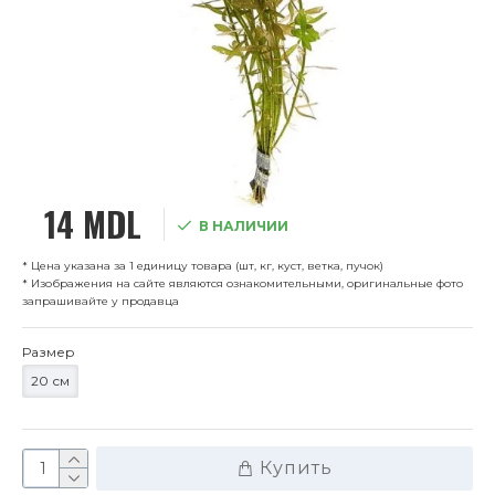
14 MDL
В НАЛИЧИИ
* Цена указана за 1 единицу товара (шт, кг, куст, ветка, пучок)
* Изображения на сайте являются ознакомительными, оригинальные фото
запрашивайте у продавца
Размер
20 см
Купить