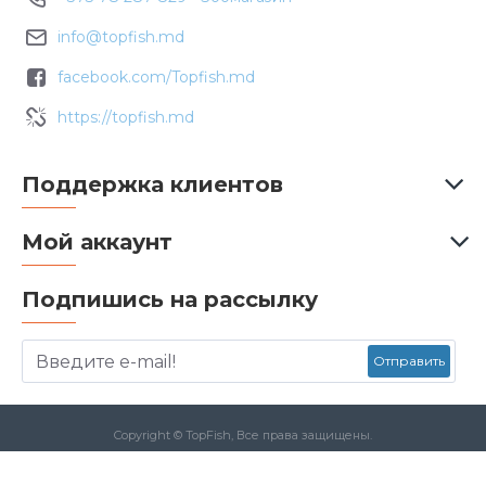
info@topfish.md
facebook.com/Topfish.md
https://topfish.md
Поддержка клиентов
Мой аккаунт
Подпишись на рассылку
Отправить
Copyright © TopFish, Все права защищены.
Данный сайт защищен с помощью reCAPTCHA а также применяется