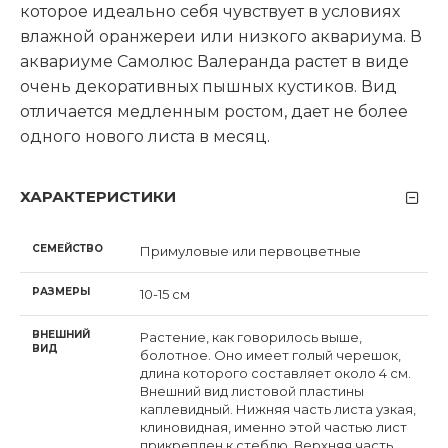
которое идеально себя чувствует в условиях
влажной оранжереи или низкого аквариума. В
аквариуме Самолюс Валеранда растет в виде
очень декоративных пышных кустиков. Вид
отличается медленным ростом, дает не более
одного нового листа в месяц.
ХАРАКТЕРИСТИКИ
СЕМЕЙСТВО
Примуловые или первоцветные
РАЗМЕРЫ
10-15 см
ВНЕШНИЙ
Растение, как говорилось выше,
ВИД
болотное. Оно имеет голый черешок,
длина которого составляет около 4 см.
Внешний вид листовой пластины
каплевидный. Нижняя часть листа узкая,
клиновидная, именно этой частью лист
прикреплен к стеблю. Верхняя часть