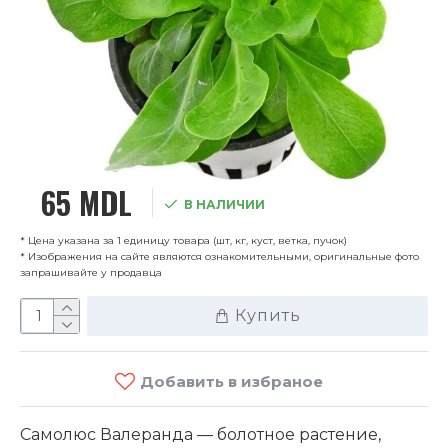
65 MDL
В НАЛИЧИИ
* Цена указана за 1 единицу товара (шт, кг, куст, ветка, пучок)
* Изображения на сайте являются ознакомительными, оригинальные фото
запрашивайте у продавца
Купить
Добавить в избраное
Самолюс Валеранда — болотное растение,