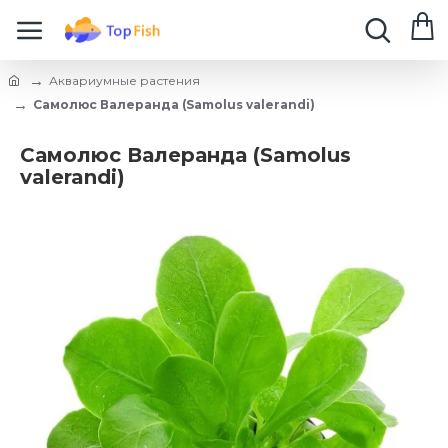
Аквариумные растения
Самолюс Валеранда (Samolus valerandi)
Самолюс Валеранда (Samolus
valerandi)