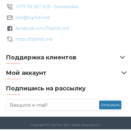
+373 78 287 829 - Зоомагазин
info@topfish.md
facebook.com/Topfish.md
https://topfish.md
Поддержка клиентов
Мой аккаунт
Подпишись на рассылку
Отправить
Copyright © TopFish, Все права защищены.