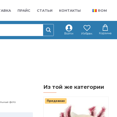
ТАВКА
ПРАЙС
СТАТЬИ
КОНТАКТЫ
ROM
Корзина
Войти
Избран.
Из той же категории
Предзаказ
альные фото