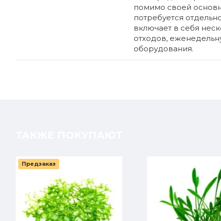
помимо своей основно
потребуется отдельн
включает в себя неск
отходов, еженедельн
оборудования.
ТАКЖЕ ПОКУПАЮТ
Предзаказ