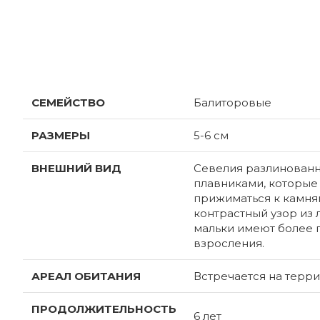
ХАРАКТЕРИСТИКИ
СЕМЕЙСТВО
Балиторовые
РАЗМЕРЫ
5-6 см
ВНЕШНИЙ ВИД
Севелия разлинованн
плавниками, которые
прижиматься к камня
контрастный узор из 
мальки имеют более 
взросления.
АРЕАЛ ОБИТАНИЯ
Встречается на терри
ПРОДОЛЖИТЕЛЬНОСТЬ
6 лет