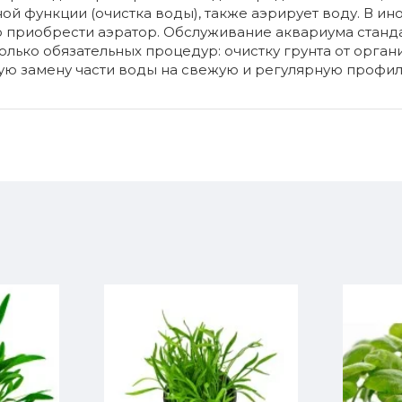
й функции (очистка воды), также аэрирует воду. В ин
о приобрести аэратор. Обслуживание аквариума станд
олько обязательных процедур: очистку грунта от орган
ую замену части воды на свежую и регулярную профил