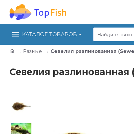
КАТАЛОГ ТОВАРОВ
Разные
Севелия разлинованная (Sewell
Севелия разлинованная (S