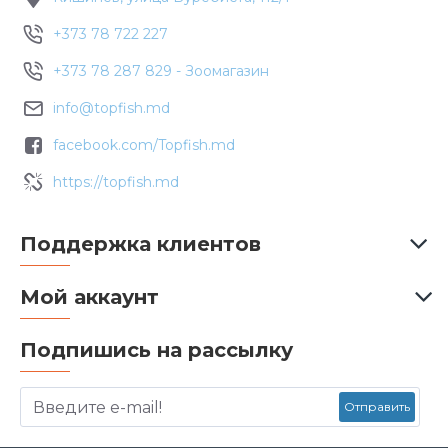
+373 78 722 227
+373 78 287 829 - Зоомагазин
info@topfish.md
facebook.com/Topfish.md
https://topfish.md
Поддержка клиентов
Мой аккаунт
Подпишись на рассылку
Отправить