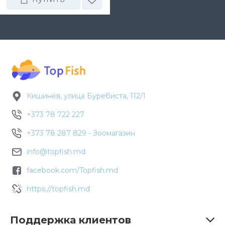
Кишинёв, улица Буребиста, 112/1
+373 78 722 227
+373 78 287 829 - Зоомагазин
info@topfish.md
facebook.com/Topfish.md
https://topfish.md
Поддержка клиентов