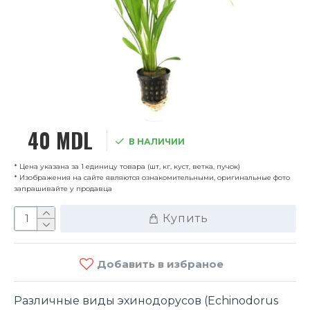
40 MDL
В НАЛИЧИИ
* Цена указана за 1 единицу товара (шт, кг, куст, ветка, пучок)
* Изображения на сайте являются ознакомительными, оригинальные фото
запрашивайте у продавца
Купить
Добавить в избраное
Различные виды эхинодорусов (Echinodorus