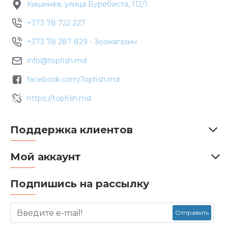
Кишинёв, улица Буребиста, 112/1
+373 78 722 227
+373 78 287 829 - Зоомагазин
info@topfish.md
facebook.com/Topfish.md
https://topfish.md
Поддержка клиентов
Мой аккаунт
Подпишись на рассылку
Отправить