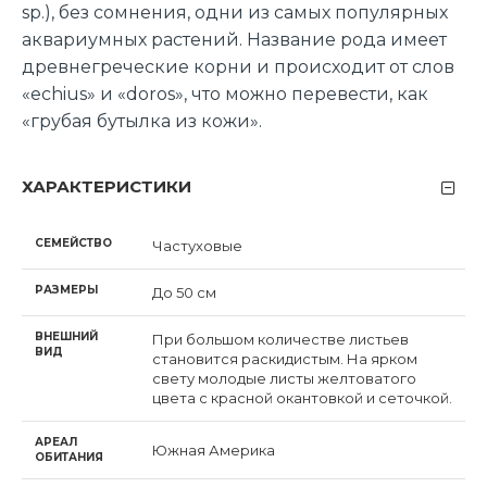
sp.), без сомнения, одни из самых популярных
аквариумных растений. Название рода имеет
древнегреческие корни и происходит от слов
«echius» и «doros», что можно перевести, как
«грубая бутылка из кожи».
ХАРАКТЕРИСТИКИ
СЕМЕЙСТВО
Частуховые
РАЗМЕРЫ
До 50 см
ВНЕШНИЙ
При большом количестве листьев
ВИД
становится раскидистым. На ярком
свету молодые листы желтоватого
цвета с красной окантовкой и сеточкой.
АРЕАЛ
Южная Америка
ОБИТАНИЯ