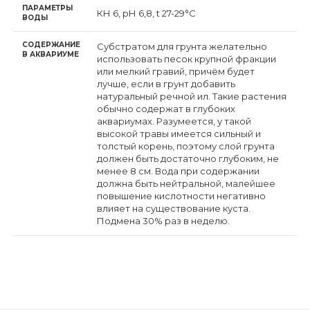
ПАРАМЕТРЫ
КН 6, рН 6,8, t 27-29°C
ВОДЫ
СОДЕРЖАНИЕ
Субстратом для грунта желательно
В АКВАРИУМЕ
использовать песок крупной фракции
или мелкий гравий, причём будет
лучше, если в грунт добавить
натуральный речной ил. Такие растения
обычно содержат в глубоких
аквариумах. Разумеется, у такой
высокой травы имеется сильный и
толстый корень, поэтому слой грунта
должен быть достаточно глубоким, не
менее 8 см. Вода при содержании
должна быть нейтральной, малейшее
повышение кислотности негативно
влияет на существование куста.
Подмена 30% раз в неделю.