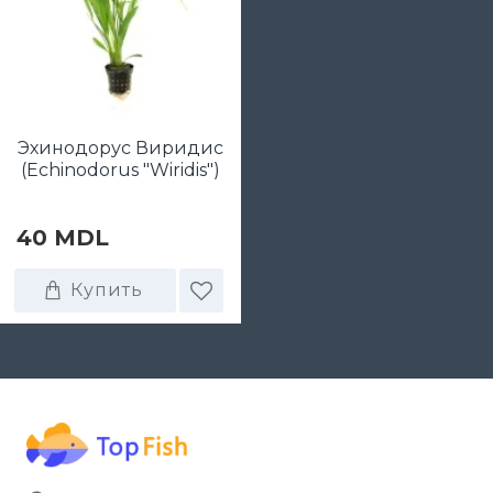
Эхинодорус Виридис
(Echinodorus "Wiridis")
40 MDL
Купить