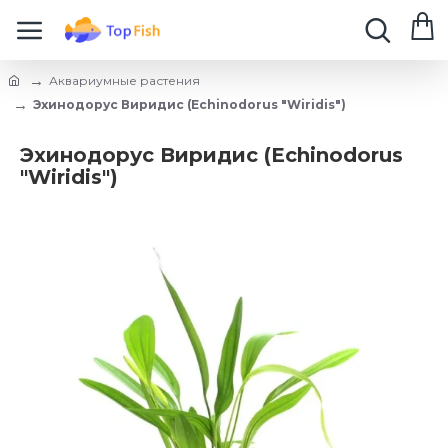
Аквариумные растения
Эхинодорус Виридис (Echinodorus "Wiridis")
Эхинодорус Виридис (Echinodorus
"Wiridis")