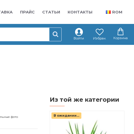
ТАВКА
ПРАЙС
СТАТЬИ
КОНТАКТЫ
ROM
Корзина
Войти
Избран.
Из той же категории
В ожидании...
альные фото