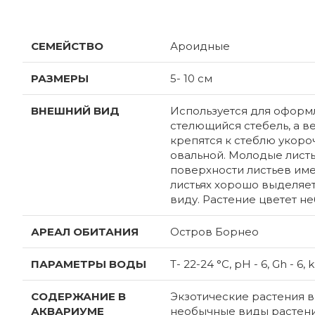
СЕМЕЙСТВО
Ароидные
РАЗМЕРЫ
5- 10 см
ВНЕШНИЙ ВИД
Используется для оформ
стелющийся стебель, а в
крепятся к стеблю укор
овальной. Молодые листь
поверхности листьев име
листьях хорошо выделяет
виду. Растение цветет н
АРЕАЛ ОБИТАНИЯ
Остров Борнео
ПАРАМЕТРЫ ВОДЫ
T- 22-24 °С, pH - 6, Gh - 6, k
СОДЕРЖАНИЕ В
Экзотические растения в
АКВАРИУМЕ
необычные виды растени