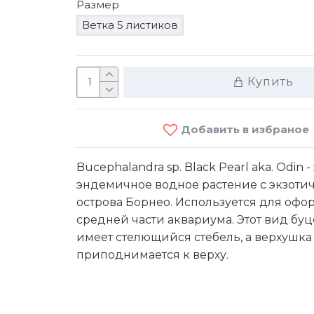
Размер
Ветка 5 листиков
Купить
Добавить в избраное
Ro
Bucephalandra sp. Black Pearl aka. Odin -
эндемичное водное растение с экзоти
90 M
острова Борнео. Используется для оф
средней части аквариума. Этот вид бу
имеет стелющийся стебель, а верхушка
приподнимается к верху.