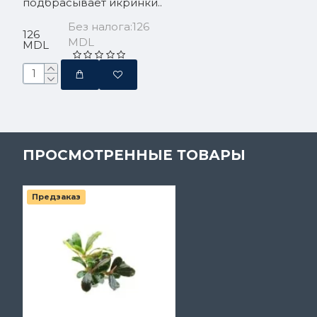
подбрасывает икринки..
Без налога:126
126
MDL
MDL
ПРОСМОТРЕННЫЕ ТОВАРЫ
Предзаказ