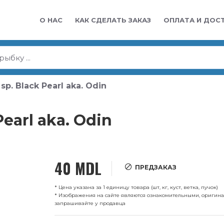
О НАС
КАК СДЕЛАТЬ ЗАКАЗ
ОПЛАТА И ДОС
. Black Pearl aka. Odin
earl aka. Odin
40 MDL
ПРЕДЗАКАЗ
* Цена указана за 1 единицу товара (шт, кг, куст, ветка, пучок)
* Изображения на сайте являются ознакомительными, оригин
запрашивайте у продавца