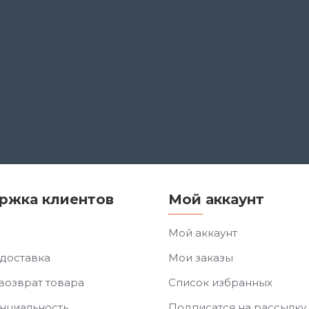
ржка клиентов
Мой аккаунт
Мой аккаунт
 доставка
Мои заказы
возврат товара
Список избранных
нциальность
Подписатся на рассылку