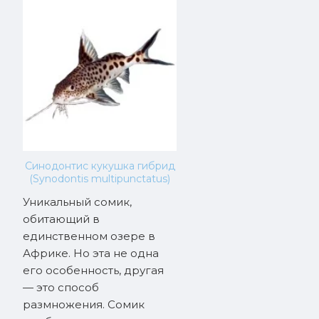
Синодонтис кукушка гибрид
(Synodontis multipunctatus)
Уникальный сомик,
обитающий в
единственном озере в
Африке. Но эта не одна
его особенность, другая
— это способ
размножения. Сомик