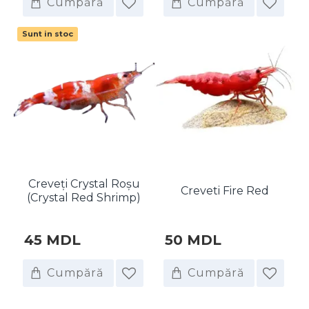
Cumpără
Cumpără
Sunt in stoc
Creveți Crystal Rоșu
Creveti Fire Red
(Crystal Red Shrimp)
45 MDL
50 MDL
Cumpără
Cumpără