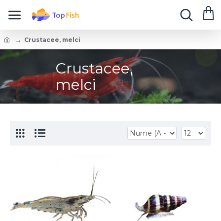
Crustacee, melci
Crustacee,
melci