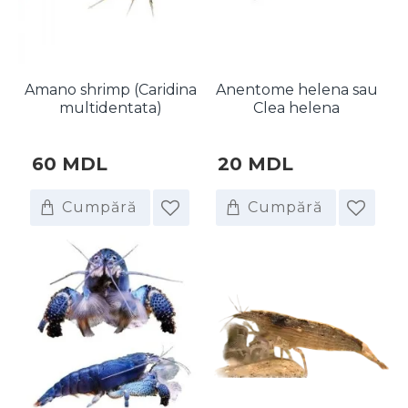
Amano shrimp (Caridina
Anentome helena sau
multidentata)
Clea helena
60 MDL
20 MDL
Cumpără
Cumpără