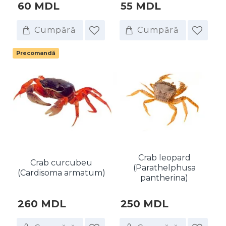
60 MDL
55 MDL
Cumpără
Cumpără
Precomandă
Crab leopard
Crab curcubeu
(Parathelphusa
(Cardisoma armatum)
pantherina)
260 MDL
250 MDL