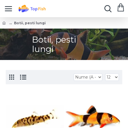
Botii, pesti lungi
Botii, pesti
lungi