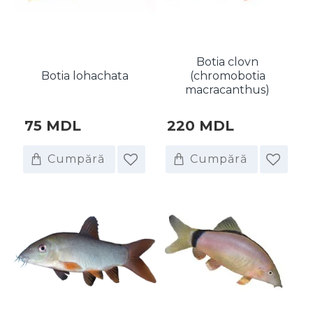
Botia clovn
Botia lohachata
(chromobotia
macracanthus)
75 MDL
220 MDL
Cumpără
Cumpără