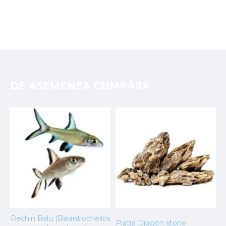
DE ASEMENEA CUMPĂRA
Rechin Balu (Balantiocheilos
Piatra Dragon stone