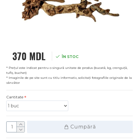
370 MDL
ÎN STOC
* Prețul este indicat pentru o singură unitate de produs (bucată, kg, crenguță,
tufiș, buchet)
* Imaginile de pe site sunt cu titlu informativ, solicitați fotografiile originale de la
vânzător
Cantitate
Cumpără