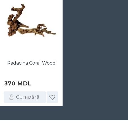
Radacina Coral Wood
370 MDL
Cumpără