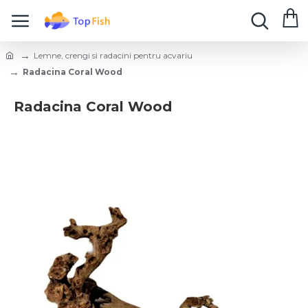
Lemne, crengi si radacini pentru acvariu
Radacina Coral Wood
Radacina Coral Wood