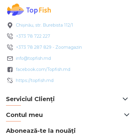
Chișinău, str. Burebista 112/1
+373 78 722 227
+373 78 287 829 - Zoomagazin
info@topfish.md
facebook.com/Topfish.md
https://topfish.md
Serviciul Clienți
Contul meu
Abonează-te la nouăți