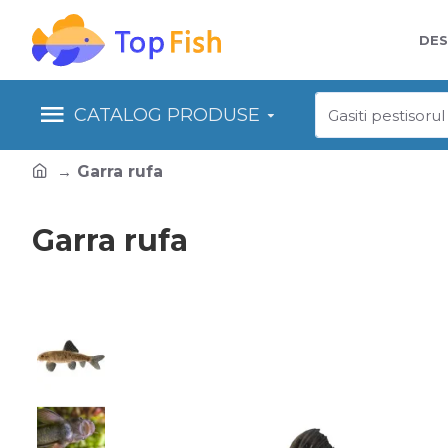
DES
CATALOG PRODUSE
Garra rufa
Garra rufa