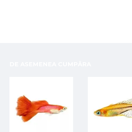
DE ASEMENEA CUMPĂRA