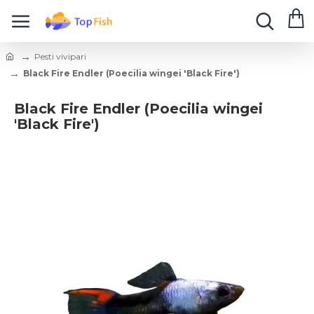
Pesti vivipari
Black Fire Endler (Poecilia wingei 'Black Fire')
Black Fire Endler (Poecilia wingei
'Black Fire')