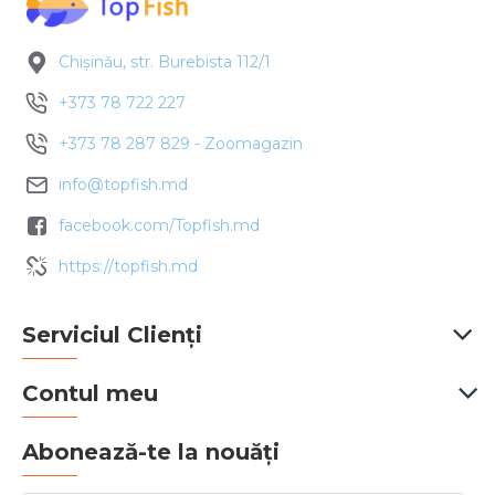
Chișinău, str. Burebista 112/1
+373 78 722 227
+373 78 287 829 - Zoomagazin
info@topfish.md
facebook.com/Topfish.md
https://topfish.md
Serviciul Clienți
Contul meu
Abonează-te la nouăți