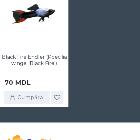
Black Fire Endler (Poecilia
wingei 'Black Fire')
70 MDL
Cumpără