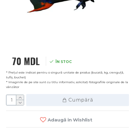
70 MDL
ÎN STOC
* Prețul este indicat pentru o singură unitate de produs (bucată, kg, crenguță,
tufiș, buchet)
* Imaginile de pe site sunt cu titlu informativ, solicitați fotografiile originale de la
vânzător
Cumpără
Adaugă in Wishlist