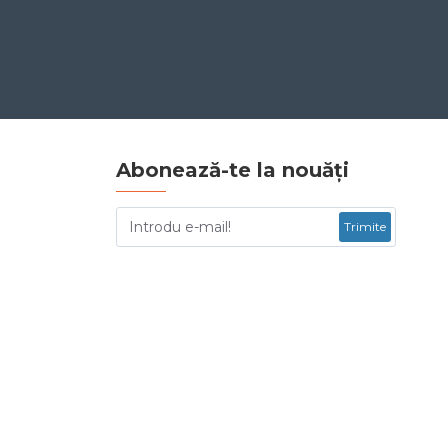
Abonează-te la nouăți
Trimite