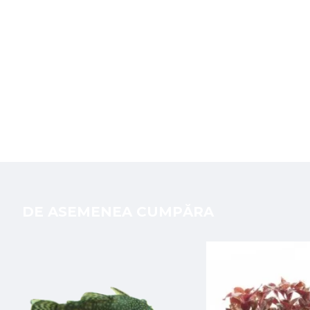
DE ASEMENEA CUMPĂRA