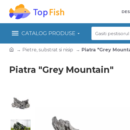
DES
CATALOG PRODUSE
Pietre, substrat si nisip
Piatra "Grey Mount
Piatra "Grey Mountain"