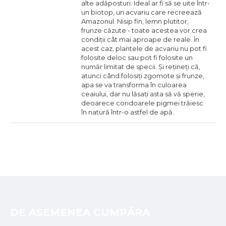
alte adăposturi. Ideal ar fi să se uite într-
un biotop, un acvariu care recreează
Amazonul. Nisip fin, lemn plutitor,
frunze căzute - toate acestea vor crea
condiții cât mai aproape de reale. În
acest caz, plantele de acvariu nu pot fi
folosite deloc sau pot fi folosite un
număr limitat de specii. Și rețineți că,
atunci când folosiți zgomote și frunze,
apa se va transforma în culoarea
ceaiului, dar nu lăsați asta să vă sperie,
deoarece coridoarele pigmei trăiesc
în natură într-o astfel de apă.
DE ASEMENEA CUMPĂRA