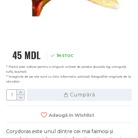
45 MDL
ÎN STOC
* Prețul este indicat pentru o singură unitate de produs (bucată, kg, crenguță,
tufiș, buchet)
* Imaginile de pe site sunt cu titlu informativ, solicitați fotografiile originale de la
vânzător
Cumpără
Adaugă in Wishlist
Corydoras este unul dintre cei mai faimoși și