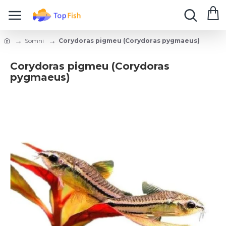
Somni
Corydoras pigmeu (Corydoras pygmaeus)
Corydoras pigmeu (Corydoras
pygmaeus)