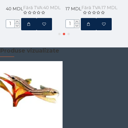
Fără TVA:40 MDL
Fără TVA:17 MDL
40 MDL
17 MDL
Produse vizualizate