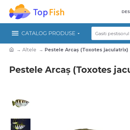
DES
CATALOG PRODUSE
Altele
Pestele Arcaș (Toxotes jaculatrix)
Pestele Arcaș (Toxotes jacu