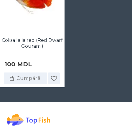
Colisa lalia red (Red Dwarf
Gourami)
100 MDL
Cumpără