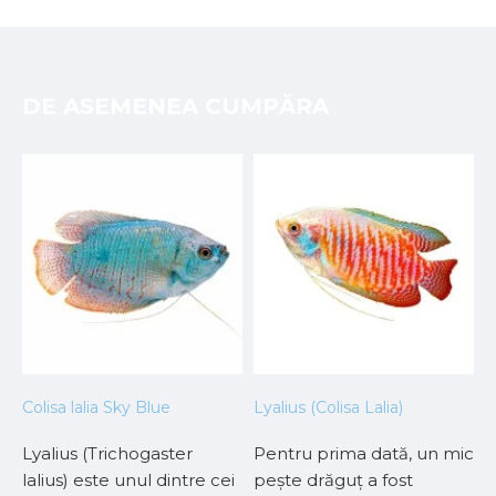
DE ASEMENEA CUMPĂRA
Colisa lalia Sky Blue
Lyalius (Colisa Lalia)
Lyalius (Trichogaster
Pentru prima dată, un mic
lalius) este unul dintre cei
pește drăguț a fost