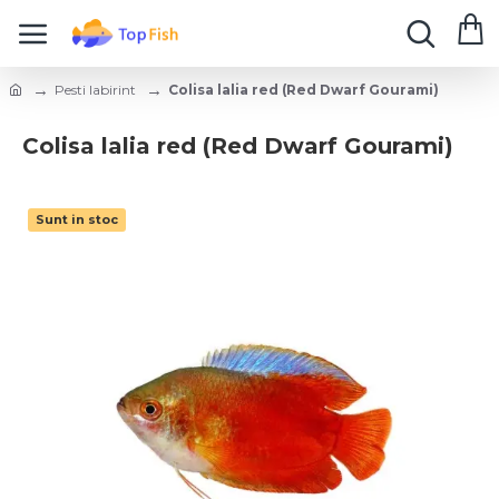
Pesti labirint
Colisa lalia red (Red Dwarf Gourami)
Colisa lalia red (Red Dwarf Gourami)
Sunt in stoc