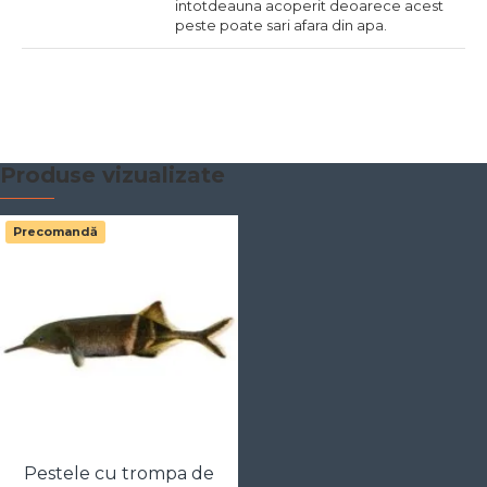
intotdeauna acoperit deoarece acest
peste poate sari afara din apa.
Produse vizualizate
Precomandă
Pestele cu trompa de