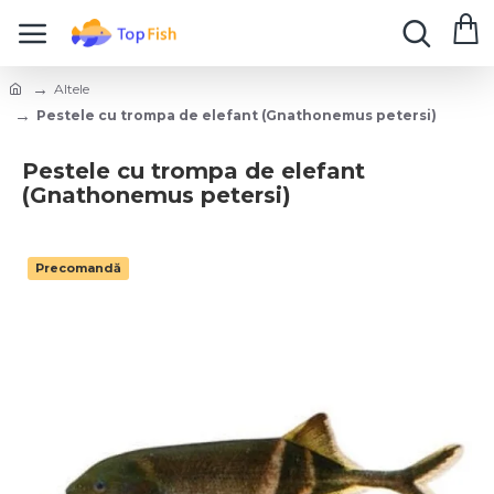
Altele
Pestele cu trompa de elefant (Gnathonemus petersi)
Pestele cu trompa de elefant
(Gnathonemus petersi)
Precomandă