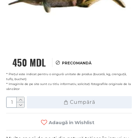
450 MDL
PRECOMANDĂ
* Prețul este indicat pentru o singură unitate de produs (bucată, kg, crenguță,
tufiș, buchet)
* Imaginile de pe site sunt cu titlu informativ, solicitați fotografiile originale de la
vânzător
Cumpără
Adaugă in Wishlist