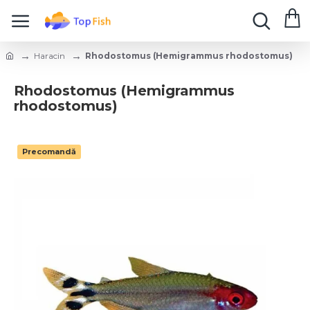
Haracin
Rhodostomus (Hemigrammus rhodostomus)
Rhodostomus (Hemigrammus
rhodostomus)
Precomandă