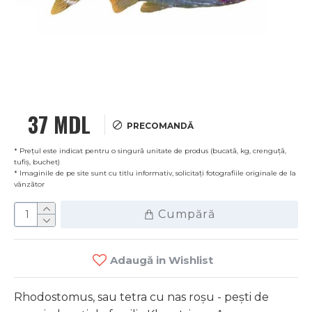
37 MDL
PRECOMANDĂ
* Prețul este indicat pentru o singură unitate de produs (bucată, kg, crenguță,
tufiș, buchet)
* Imaginile de pe site sunt cu titlu informativ, solicitați fotografiile originale de la
vânzător
Cumpără
Adaugă in Wishlist
Rhodostomus, sau tetra cu nas roșu - pești de