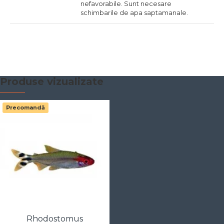
nefavorabile. Sunt necesare
schimbarile de apa saptamanale.
Produse vizualizate
Precomandă
Rhodostomus