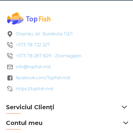
Chișinău, str. Burebista 112/1
+373 78 722 227
+373 78 287 829 - Zoomagazin
info@topfish.md
facebook.com/Topfish.md
https://topfish.md
Serviciul Clienți
Contul meu