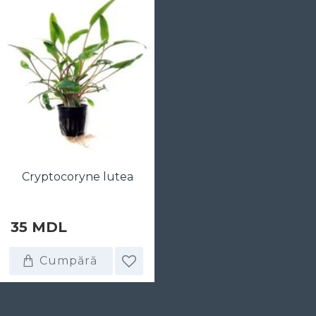
Cryptocoryne lutea
35 MDL
Cumpără