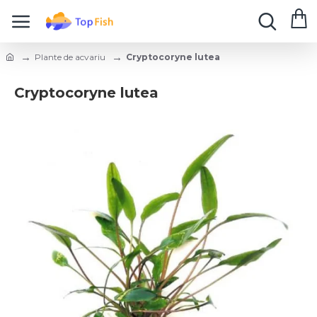
Plante de acvariu
Cryptocoryne lutea
Cryptocoryne lutea