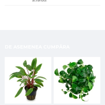
acvariului.
DE ASEMENEA CUMPĂRA