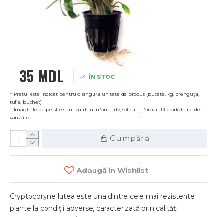
35 MDL
ÎN STOC
* Prețul este indicat pentru o singură unitate de produs (bucată, kg, crenguță,
tufiș, buchet)
* Imaginile de pe site sunt cu titlu informativ, solicitați fotografiile originale de la
vânzător
Cumpără
Adaugă in Wishlist
Cryptocoryne lutea este una dintre cele mai rezistente
plante la condiții adverse, caracterizată prin calități