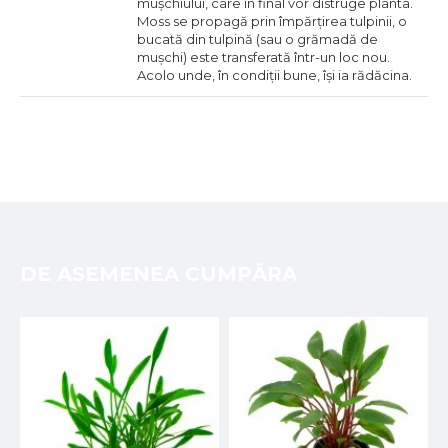
mușchiului, care în final vor distruge planta.
Moss se propagă prin împărțirea tulpinii, o
bucată din tulpină (sau o grămadă de
mușchi) este transferată într-un loc nou.
Acolo unde, în condiții bune, își ia rădăcina.
DE ASEMENEA CUMPĂRA