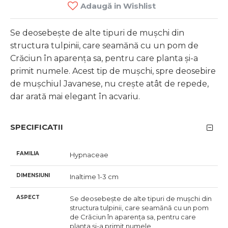
Adaugă in Wishlist
Se deosebește de alte tipuri de mușchi din
structura tulpinii, care seamănă cu un pom de
Crăciun în aparența sa, pentru care planta și-a
primit numele. Acest tip de mușchi, spre deosebire
de mușchiul Javanese, nu crește atât de repede,
dar arată mai elegant în acvariu.
SPECIFICATII
FAMILIA
Hypnaceae
DIMENSIUNI
Inaltime 1-3 cm
ASPECT
Se deosebește de alte tipuri de mușchi din
structura tulpinii, care seamănă cu un pom
de Crăciun în aparența sa, pentru care
planta și-a primit numele.