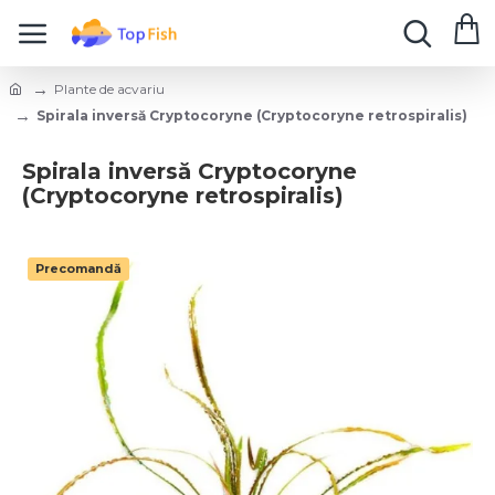
Plante de acvariu
Spirala inversă Cryptocoryne (Cryptocoryne retrospiralis)
Spirala inversă Cryptocoryne
(Cryptocoryne retrospiralis)
Precomandă