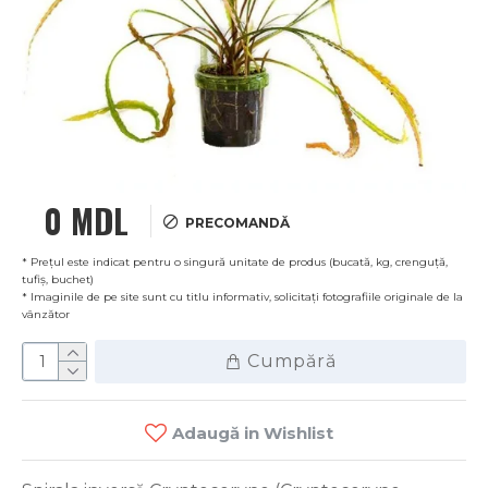
0 MDL
PRECOMANDĂ
* Prețul este indicat pentru o singură unitate de produs (bucată, kg, crenguță,
tufiș, buchet)
* Imaginile de pe site sunt cu titlu informativ, solicitați fotografiile originale de la
vânzător
Cumpără
Adaugă in Wishlist