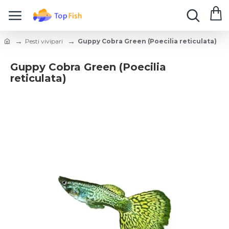
Pesti vivipari
Guppy Cobra Green (Poecilia reticulata)
Guppy Cobra Green (Poecilia
reticulata)