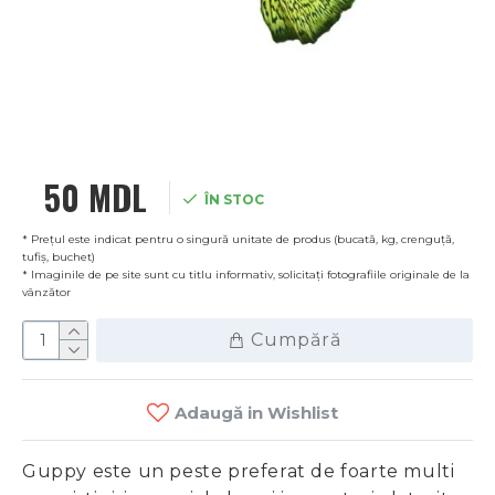
50 MDL
ÎN STOC
* Prețul este indicat pentru o singură unitate de produs (bucată, kg, crenguță,
tufiș, buchet)
* Imaginile de pe site sunt cu titlu informativ, solicitați fotografiile originale de la
vânzător
Cumpără
Adaugă in Wishlist
Guppy este un peste preferat de foarte multi