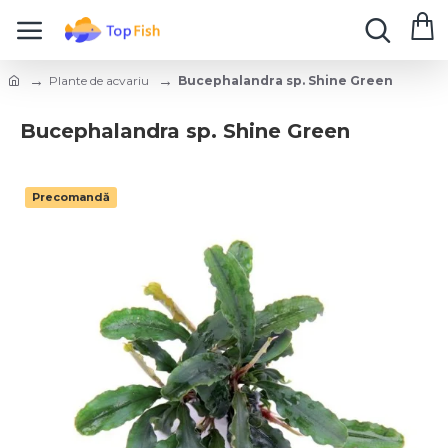
Plante de acvariu
Bucephalandra sp. Shine Green
Bucephalandra sp. Shine Green
Precomandă