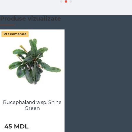
Produse vizualizate
Precomandă
Bucephalandra sp. Shine
Green
45 MDL