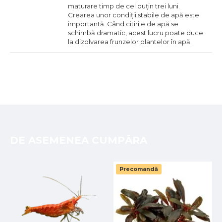
maturare timp de cel puțin trei luni.
Crearea unor condiții stabile de apă este
importantă. Când citirile de apă se
schimbă dramatic, acest lucru poate duce
la dizolvarea frunzelor plantelor în apă.
DE ASEMENEA CUMPĂRA
Precomandă