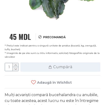
45 MDL
PRECOMANDĂ
* Prețul este indicat pentru o singură unitate de produs (bucată, kg, crenguță,
tufiș, buchet)
* Imaginile de pe site sunt cu titlu informativ, solicitați fotografiile originale de la
vânzător
Cumpără
Adaugă in Wishlist
Mulți acvariști compară bucehalandra cu anubiile,
cu toate acestea, acest lucru nu este în întregime