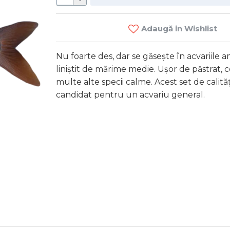
Adaugă in Wishlist
Nu foarte des, dar se găsește în acvariile 
liniștit de mărime medie. Ușor de păstrat, 
multe alte specii calme. Acest set de calită
candidat pentru un acvariu general.
Bo
75 MD
C