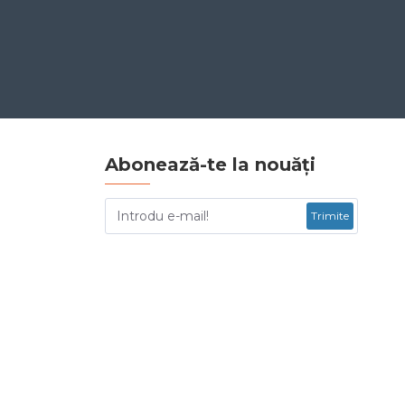
Abonează-te la nouăți
Trimite