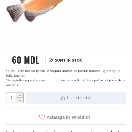
60 MDL
SUNT IN STOC
* Prețul este indicat pentru o singură unitate de produs (bucată, kg, crenguță,
tufiș, buchet)
* Imaginile de pe site sunt cu titlu informativ, solicitați fotografiile originale de la
vânzător
Cumpără
Adaugă in Wishlist