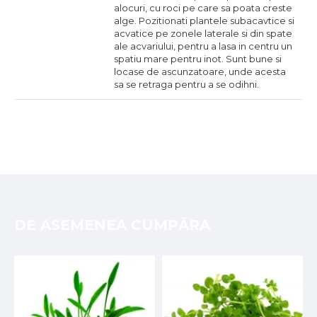
alocuri, cu roci pe care sa poata creste
alge. Pozitionati plantele subacavtice si
acvatice pe zonele laterale si din spate
ale acvariului, pentru a lasa in centru un
spatiu mare pentru inot. Sunt bune si
locase de ascunzatoare, unde acesta
sa se retraga pentru a se odihni.
DE ASEMENEA CUMPĂRA