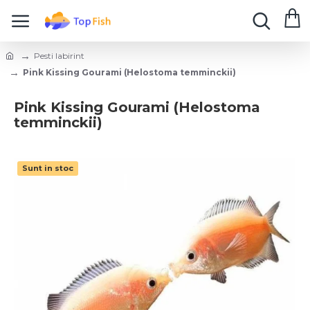
Pesti labirint
Pink Kissing Gourami (Helostoma temminckii)
Pink Kissing Gourami (Helostoma
temminckii)
Sunt in stoc