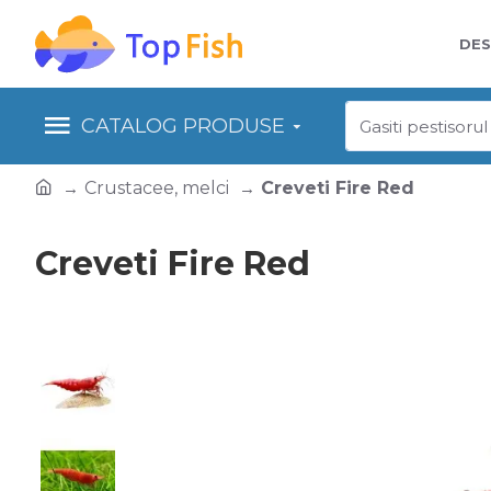
DES
CATALOG PRODUSE
Crustacee, melci
Creveti Fire Red
Creveti Fire Red