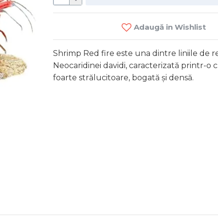
Adaugă in Wishlist
Shrimp Red fire este una dintre liniile de
Neocaridinei davidi, caracterizată printr-o 
foarte strălucitoare, bogată și densă.
Amano 
m
60 M
C