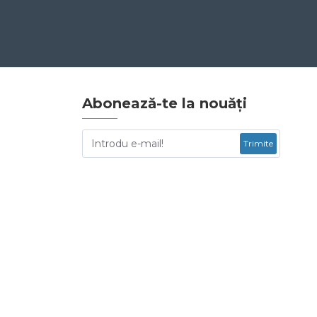
Abonează-te la nouăți
Trimite