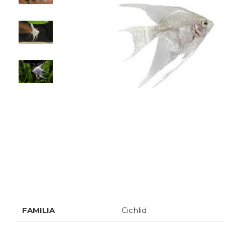
SPECIFICATII
FAMILIA
Cichlid