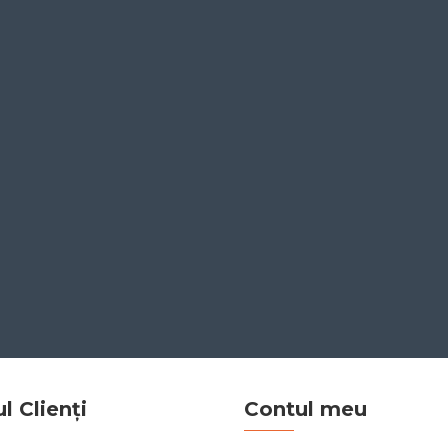
ul Clienți
Contul meu